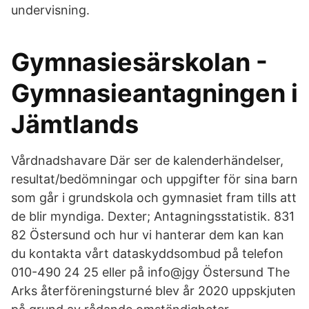
undervisning.
Gymnasiesärskolan -
Gymnasieantagningen i
Jämtlands
Vårdnadshavare Där ser de kalenderhändelser,
resultat/bedömningar och uppgifter för sina barn
som går i grundskola och gymnasiet fram tills att
de blir myndiga. Dexter; Antagningsstatistik. 831
82 Östersund och hur vi hanterar dem kan kan
du kontakta vårt dataskyddsombud på telefon
010-490 24 25 eller på info@jgy Östersund The
Arks återföreningsturné blev år 2020 uppskjuten