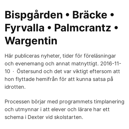
Bispgården • Bräcke •
Fyrvalla • Palmcrantz •
Wargentin
Här publiceras nyheter, tider för föreläsningar
och evenemang och annat matnyttigt. 2016-11-
10 · Östersund och det var viktigt eftersom att
hon flyttade hemifrån för att kunna satsa på
idrotten.
Processen börjar med programmets timplanering
och utmynnar i att elever och lärare har ett
schema i Dexter vid skolstarten.