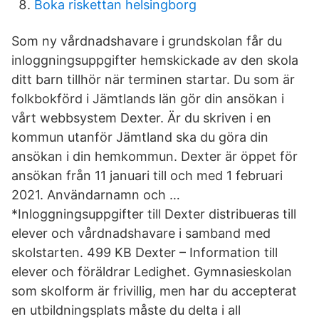
Boka riskettan helsingborg
Som ny vårdnadshavare i grundskolan får du
inloggningsuppgifter hemskickade av den skola
ditt barn tillhör när terminen startar. Du som är
folkbokförd i Jämtlands län gör din ansökan i
vårt webbsystem Dexter. Är du skriven i en
kommun utanför Jämtland ska du göra din
ansökan i din hemkommun. Dexter är öppet för
ansökan från 11 januari till och med 1 februari
2021. Användarnamn och …
*Inloggningsuppgifter till Dexter distribueras till
elever och vårdnadshavare i samband med
skolstarten. 499 KB Dexter – Information till
elever och föräldrar Ledighet. Gymnasieskolan
som skolform är frivillig, men har du accepterat
en utbildningsplats måste du delta i all