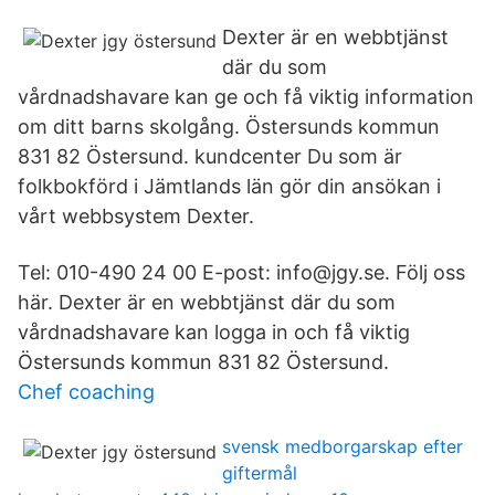
Dexter är en webbtjänst
där du som
vårdnadshavare kan ge och få viktig information
om ditt barns skolgång. Östersunds kommun
831 82 Östersund. kundcenter Du som är
folkbokförd i Jämtlands län gör din ansökan i
vårt webbsystem Dexter.
Tel: 010-490 24 00 E-post: info@jgy.se. Följ oss
här. Dexter är en webbtjänst där du som
vårdnadshavare kan logga in och få viktig
Östersunds kommun 831 82 Östersund.
Chef coaching
svensk medborgarskap efter
giftermål