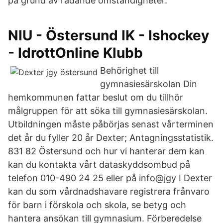
på grund av rådande omständigheter.
NIU - Östersund IK - Ishockey
- IdrottOnline Klubb
Behörighet till
gymnasiesärskolan Din
hemkommunen fattar beslut om du tillhör
målgruppen för att söka till gymnasiesärskolan.
Utbildningen måste påbörjas senast vårterminen
det år du fyller 20 år Dexter; Antagningsstatistik.
831 82 Östersund och hur vi hanterar dem kan
kan du kontakta vårt dataskyddsombud på
telefon 010-490 24 25 eller på info@jgy I Dexter
kan du som vårdnadshavare registrera frånvaro
för barn i förskola och skola, se betyg och
hantera ansökan till gymnasium. Förberedelse