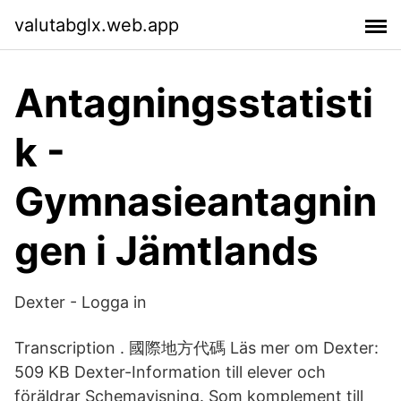
valutabglx.web.app
Antagningsstatisti
k -
Gymnasieantagnin
gen i Jämtlands
Dexter - Logga in
Transcription . 國際地方代碼 Läs mer om Dexter:
509 KB Dexter-Information till elever och
föräldrar Schemavisning. Som komplement till