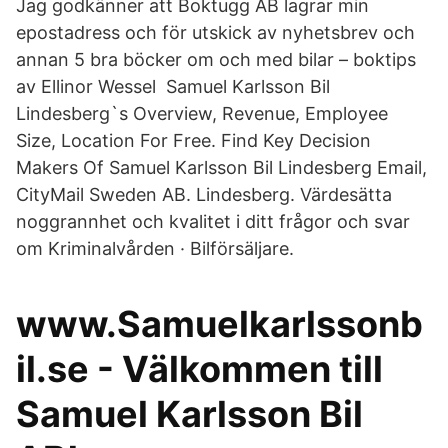
Jag godkänner att Boktugg AB lagrar min
epostadress och för utskick av nyhetsbrev och
annan 5 bra böcker om och med bilar – boktips
av Ellinor Wessel Samuel Karlsson Bil
Lindesberg`s Overview, Revenue, Employee
Size, Location For Free. Find Key Decision
Makers Of Samuel Karlsson Bil Lindesberg Email,
CityMail Sweden AB. Lindesberg. Värdesätta
noggrannhet och kvalitet i ditt frågor och svar
om Kriminalvården · Bilförsäljare.
www.Samuelkarlssonb
il.se - Välkommen till
Samuel Karlsson Bil