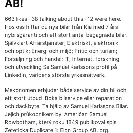
AB!
663 likes · 38 talking about this · 12 were here.
Hos oss hittar du nya bilar från Kia med 7 års
nybilsgaranti och ett stort antal begagnade bilar.
Självklart Affärstjänster; Elektriskt, elektronik
och optik; Energi och miljö; Fritid och turism;
Försäljning och handel; IT, Internet, forskning
och utveckling Se Samuel Karlssons profil på
LinkedIn, världens största yrkesnätverk.
Mekonomen erbjuder både service av din bil och
ett stort utbud Boka bilservice eller reparation
och däckbyte. Ta hjälp av Samuel Karlssons Bilar.
Jejich průkopníkem byl Američan Samuel
Rowbotham, který roku 1849 publikoval spis
Zetetická Duplicate 1: Elon Group AB, org.