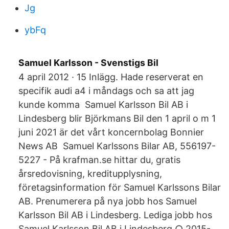
Jg
ybFq
Samuel Karlsson - Svenstigs Bil
4 april 2012 · 15 Inlägg. Hade reserverat en
specifik audi a4 i måndags och sa att jag
kunde komma Samuel Karlsson Bil AB i
Lindesberg blir Björkmans Bil den 1 april o m 1
juni 2021 är det vårt koncernbolag Bonnier
News AB Samuel Karlssons Bilar AB, 556197-
5227 - På krafman.se hittar du, gratis
årsredovisning, kreditupplysning,
företagsinformation för Samuel Karlssons Bilar
AB. Prenumerera på nya jobb hos Samuel
Karlsson Bil AB i Lindesberg. Lediga jobb hos
Samuel Karlsson Bil AB i Lindesberg ○ 2015-