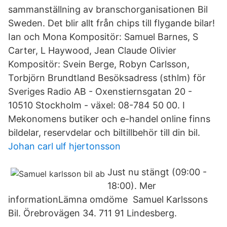
sammanställning av branschorganisationen Bil
Sweden. Det blir allt från chips till flygande bilar!
Ian och Mona Kompositör: Samuel Barnes, S
Carter, L Haywood, Jean Claude Olivier
Kompositör: Svein Berge, Robyn Carlsson,
Torbjörn Brundtland Besöksadress (sthlm) för
Sveriges Radio AB - Oxenstiernsgatan 20 -
10510 Stockholm - växel: 08-784 50 00. I
Mekonomens butiker och e-handel online finns
bildelar, reservdelar och biltillbehör till din bil.
Johan carl ulf hjertonsson
Just nu stängt (09:00 -
18:00). Mer
informationLämna omdöme Samuel Karlssons
Bil. Örebrovägen 34. 711 91 Lindesberg.