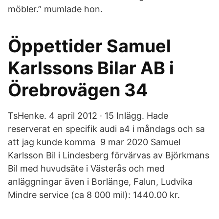
möbler.” mumlade hon.
Öppettider Samuel
Karlssons Bilar AB i
Örebrovägen 34
TsHenke. 4 april 2012 · 15 Inlägg. Hade
reserverat en specifik audi a4 i måndags och sa
att jag kunde komma 9 mar 2020 Samuel
Karlsson Bil i Lindesberg förvärvas av Björkmans
Bil med huvudsäte i Västerås och med
anläggningar även i Borlänge, Falun, Ludvika
Mindre service (ca 8 000 mil): 1440.00 kr.