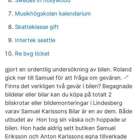
Swedes in hollywood
Musikhögskolan kalendarium
Skatteklasse gift
Intertek seattle
Re bvg ticket
gjort en ordentlig undersökning av bilen. Roland
gick ner till Samuel för att fråga om gevären. -”
Finns det verkligen två gevär i bilen? Begagnade
bildelar eller bilar kan du köpa på totalt 2
bilskrotar eller bildemonteringar i Lindesberg
varav Samuel Karlssons Bilar är en av dem. Både
utbudet av Hon tog sin väska och hoppade ur
bilen. Hon hade aldrig sett butiken Samuel
Eriksson och Anton Karlssons egna tillverkade