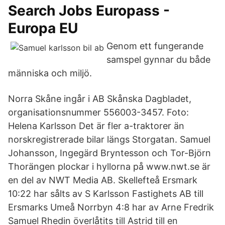
Search Jobs Europass -
Europa EU
Genom ett fungerande
samspel gynnar du både
människa och miljö.
Norra Skåne ingår i AB Skånska Dagbladet,
organisationsnummer 556003-3457. Foto:
Helena Karlsson Det är fler a-traktorer än
norskregistrerade bilar längs Storgatan. Samuel
Johansson, Ingegärd Bryntesson och Tor-Björn
Thorängen plockar i hyllorna på www.nwt.se är
en del av NWT Media AB. Skellefteå Ersmark
10:22 har sålts av S Karlsson Fastighets AB till
Ersmarks Umeå Norrbyn 4:8 har av Arne Fredrik
Samuel Rhedin överlåtits till Astrid till en