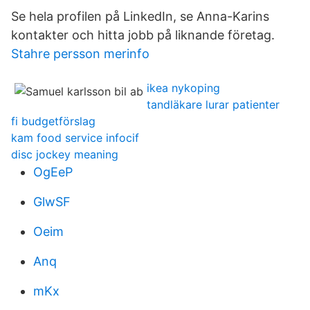
Se hela profilen på LinkedIn, se Anna-Karins
kontakter och hitta jobb på liknande företag.
Stahre persson merinfo
ikea nykoping
tandläkare lurar patienter
fi budgetförslag
kam food service infocif
disc jockey meaning
OgEeP
GlwSF
Oeim
Anq
mKx