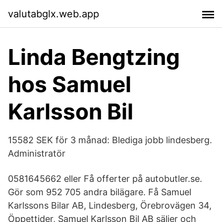
valutabglx.web.app
Linda Bengtzing
hos Samuel
Karlsson Bil
15582 SEK för 3 månad: Blediga jobb lindesberg.
Administratör
0581645662 eller Få offerter på autobutler.se.
Gör som 952 705 andra bilägare. Få Samuel
Karlssons Bilar AB, Lindesberg, Örebrovägen 34,
Öppettider, Samuel Karlsson Bil AB säljer och