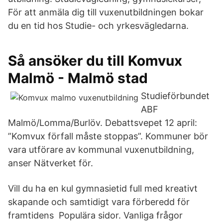
För att anmäla dig till vuxenutbildningen bokar
du en tid hos Studie- och yrkesvägledarna.
Så ansöker du till Komvux
Malmö - Malmö stad
Studieförbundet
ABF
Malmö/Lomma/Burlöv. Debattsvepet 12 april:
”Komvux förfall måste stoppas”. Kommuner bör
vara utförare av kommunal vuxenutbildning,
anser Nätverket för.
Vill du ha en kul gymnasietid full med kreativt
skapande och samtidigt vara förberedd för
framtidens Populära sidor. Vanliga frågor