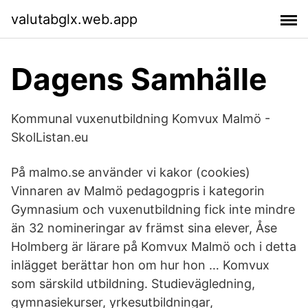
valutabglx.web.app
Dagens Samhälle
Kommunal vuxenutbildning Komvux Malmö -
SkolListan.eu
På malmo.se använder vi kakor (cookies)
Vinnaren av Malmö pedagogpris i kategorin
Gymnasium och vuxenutbildning fick inte mindre
än 32 nomineringar av främst sina elever, Åse
Holmberg är lärare på Komvux Malmö och i detta
inlägget berättar hon om hur hon … Komvux
som särskild utbildning. Studievägledning,
gymnasiekurser, yrkesutbildningar,