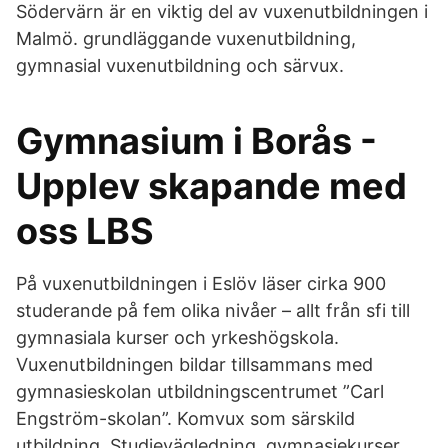
Södervärn är en viktig del av vuxenutbildningen i
Malmö. grundläggande vuxenutbildning,
gymnasial vuxenutbildning och särvux.
Gymnasium i Borås -
Upplev skapande med
oss LBS
På vuxenutbildningen i Eslöv läser cirka 900
studerande på fem olika nivåer – allt från sfi till
gymnasiala kurser och yrkeshögskola.
Vuxenutbildningen bildar tillsammans med
gymnasieskolan utbildningscentrumet ”Carl
Engström-skolan”. Komvux som särskild
utbildning. Studievägledning, gymnasiekurser,