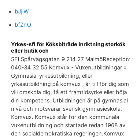
bJjlW
bfZnO
Yrkes-sfi för Köksbiträde inriktning storkök
eller butik och
SFI Spårvägsgatan 9 214 27 MalmöReception:
040-34 32 55 Komvux - Vuxenutbildningar »
Gymnasial yrkesutbildning, eller
yrkesutbildning på komvux , är till för dig som
vill omskola dig, få ett framtidsyrke eller höja
din kompetens. Utbildningen är på gymnasial
nivå och motsvarar svensk gymnasieskola.
Komvux. Komvux står för den kommunala
vuxenutbildning och startade redan 1968 av
den socialdemokratiska regeringen.Komvux