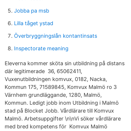
Jobba pa msb
Lilla tåget ystad
Överbryggningslån kontantinsats
Inspectorate meaning
Eleverna kommer sköta sin utbildning på distans
där legitimerade 36, 65062411,
Vuxenutbildningen komvux, 0182, Nacka,
Kommun 175, 71589845, Komvux Malmö ro 3
Värnhem grundläggande, 1280, Malmö,
Kommun. Ledigt jobb inom Utbildning i Malmö
stad på Blocket Jobb. Vårdlärare till Komvux
Malmö. Arbetsuppgifter \n\nVi söker vårdlärare
med bred kompetens för Komvux Malmö