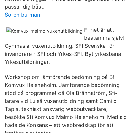
passar dig bäst.
Sören burman
Frihet är att
bestämma själv!
Gymnasial vuxenutbildning. SFI Svenska för
invandrare - SFI och Yrkes-SFI. Byt yrkesbana
Yrkesutbildningar.
Workshop om jämförande bedömning på Sfi
Komvux Heleneholm. Jämförande bedömning
stod på programmet då Ola Brännström, Sfi-
lärare vid Luleå vuxenutbildning samt Camilo
Tapia, tekniskt ansvarig webbutvecklare,
besökte Sfi Komvux Malmö Heleneholm. Med sig
hade de Konsens – ett webbredskap för att