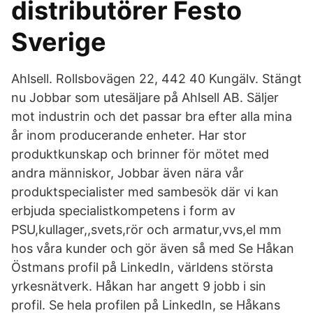
distributörer Festo
Sverige
Ahlsell. Rollsbovägen 22, 442 40 Kungälv. Stängt
nu Jobbar som utesäljare på Ahlsell AB. Säljer
mot industrin och det passar bra efter alla mina
år inom producerande enheter. Har stor
produktkunskap och brinner för mötet med
andra människor, Jobbar även nära vår
produktspecialister med sambesök där vi kan
erbjuda specialistkompetens i form av
PSU,kullager,,svets,rör och armatur,vvs,el mm
hos våra kunder och gör även så med Se Håkan
Östmans profil på LinkedIn, världens största
yrkesnätverk. Håkan har angett 9 jobb i sin
profil. Se hela profilen på LinkedIn, se Håkans