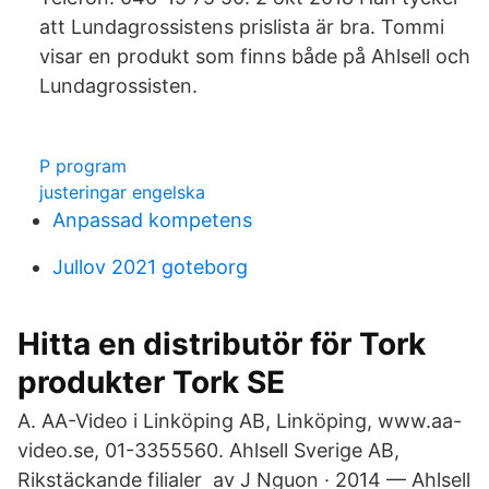
att Lundagrossistens prislista är bra. Tommi
visar en produkt som finns både på Ahlsell och
Lundagrossisten.
P program
justeringar engelska
Anpassad kompetens
Jullov 2021 goteborg
Hitta en distributör för Tork
produkter Tork SE
A. AA-Video i Linköping AB, Linköping, www.aa-
video.se, 01-3355560. Ahlsell Sverige AB,
Rikstäckande filialer av J Nguon · 2014 — Ahlsell