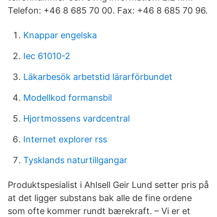
Telefon: +46 8 685 70 00. Fax: +46 8 685 70 96.
Knappar engelska
Iec 61010-2
Läkarbesök arbetstid lärarförbundet
Modellkod formansbil
Hjortmossens vardcentral
Internet explorer rss
Tysklands naturtillgangar
Produktspesialist i Ahlsell Geir Lund setter pris på
at det ligger substans bak alle de fine ordene
som ofte kommer rundt bærekraft. – Vi er et