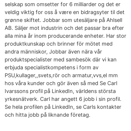
selskap som omsetter for 6 milliarder og det er
veldig viktig for oss å være en bidragsyter til det
grønne skiftet. Jobbar som utesäljare på Ahlsell
AB. Säljer mot industrin och det passar bra efter
alla mina år inom producerande enheter. Har stor
produktkunskap och brinner för mötet med
andra människor, Jobbar även nära vår
produktspecialister med sambesök där vi kan
erbjuda specialistkompetens i form av
PSU,kullager,,svets,rör och armatur,vvs,el mm
hos våra kunder och gör även så med Se Carl
Ivarssons profil på LinkedIn, världens största
yrkesnätverk. Carl har angett 6 jobb i sin profil.
Se hela profilen på LinkedIn, se Carls kontakter
och hitta jobb på liknande företag.