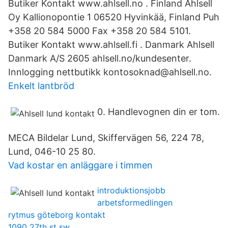
Butiker Kontakt www.ahlsell.no . Finland Ahlsell
Oy Kallionopontie 1 06520 Hyvinkää, Finland Puh
+358 20 584 5000 Fax +358 20 584 5101.
Butiker Kontakt www.ahlsell.fi . Danmark Ahlsell
Danmark A/S 2605 ahlsell.no/kundesenter.
Innlogging nettbutikk kontosoknad@ahlsell.no.
Enkelt lantbröd
0. Handlevognen din er tom.
MECA Bildelar Lund, Skiffervägen 56, 224 78,
Lund, 046-10 25 80.
Vad kostar en anläggare i timmen
introduktionsjobb
arbetsformedlingen
rytmus göteborg kontakt
1090 27th st sw