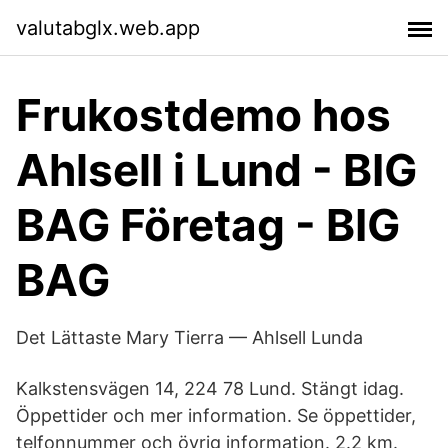
valutabglx.web.app
Frukostdemo hos
Ahlsell i Lund - BIG
BAG Företag - BIG
BAG
Det Lättaste Mary Tierra — Ahlsell Lunda
Kalkstensvägen 14, 224 78 Lund. Stängt idag.
Öppettider och mer information. Se öppettider,
telfonnummer och övrig information. 2.2 km.