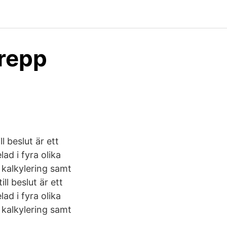
grepp
l beslut är ett
ad i fyra olika
 kalkylering samt
l beslut är ett
ad i fyra olika
 kalkylering samt