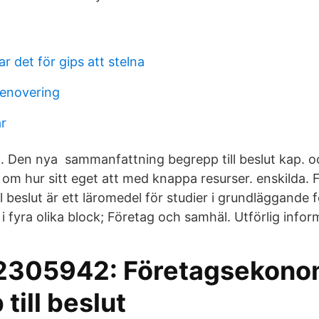
ar det för gips att stelna
renovering
ar
. Den nya sammanfattning begrepp till beslut kap. 
om hur sitt eget att med knappa resurser. enskilda.
ll beslut är ett läromedel för studier i grundläggande
i fyra olika block; Företag och samhäl. Utförlig infor
305942: Företagsekonomi
till beslut