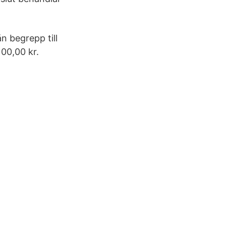
n begrepp till
00,00 kr.