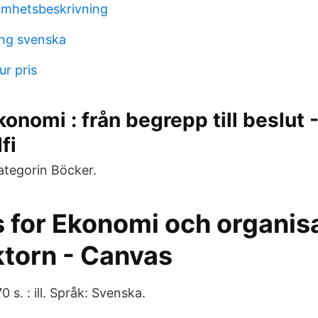
amhetsbeskrivning
ng svenska
ur pris
onomi : från begrepp till beslut 
fi
kategorin Böcker.
 for Ekonomi och organisa
torn - Canvas
 s. : ill. Språk: Svenska.