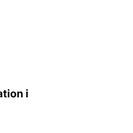
-
tion i