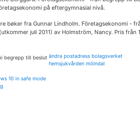
öretagsekonomi på eftergymnasial nivå.
lere bøker fra Gunnar Lindholm. Företagsekonomi - frå
(utkommer juli 2011) av Holmström, Nancy. Pris från 1
ändra postadress bolagsverket
hemsjukvården mölndal
ows 10 in safe mode
ag