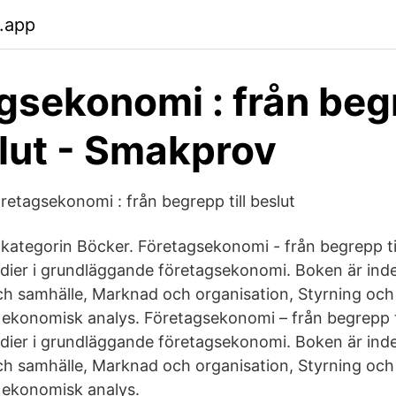
.app
gsekonomi : från be
eslut - Smakprov
retagsekonomi : från begrepp till beslut
i kategorin Böcker. Företagsekonomi - från begrepp til
udier i grundläggande företagsekonomi. Boken är indel
ch samhälle, Marknad och organisation, Styrning och
ekonomisk analys. Företagsekonomi – från begrepp til
udier i grundläggande företagsekonomi. Boken är indel
ch samhälle, Marknad och organisation, Styrning och
 ekonomisk analys.