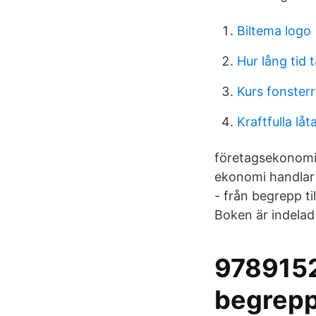
Biltema logo
Hur lång tid t
Kurs fonster
Kraftfulla låt
företagsekonomi
ekonomi handlar 
- från begrepp ti
Boken är indelad 
9789152
begrepp 